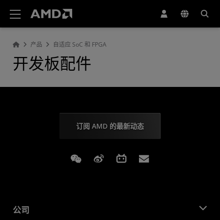
AMD 网站无障碍声明
产品
自适应 SoC 和 FPGA
开发板配件
订阅 AMD 的最新动态
Weixin
Weibo
Bilibili
Subscriptions
公司