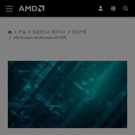
AMD 网站无障碍声明
产品
自适应 SoC 和 FPGA
知识产权
AXI Stream Verification IP (VIP)