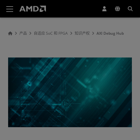
AMD 网站无障碍声明
产品
自适应 SoC 和 FPGA
知识产权
AXI Debug Hub