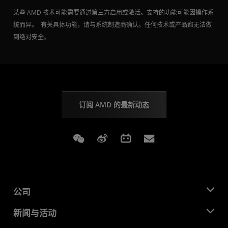
某些 AMD 技术可能需要通过第三方启用或激活。支持的功能可能因操作系
统而异。 有关具体功能，请与系统制造商确认。任何技术或产品都无法做
到绝对安全。
订阅 AMD 的最新动态
Weixin
Weibo
Bilibili
Subscriptions
公司
关于 AMD
新闻与活动
管理团队