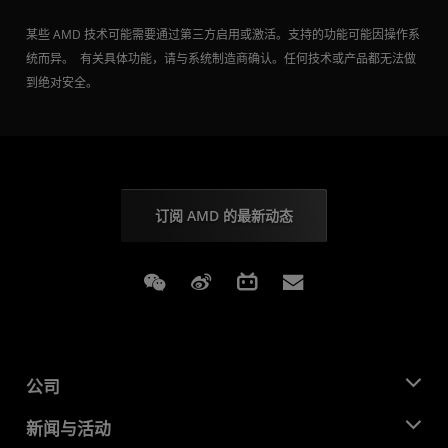
某些 AMD 技术可能需要通过第三方启用或激活。支持的功能可能因操作系
统而异。 有关具体功能，请与系统制造商确认。任何技术或产品都无法做
到绝对安全。
订阅 AMD 的最新动态
Weixin
Weibo
Bilibili
Subscriptions
公司
关于 AMD
新闻与活动