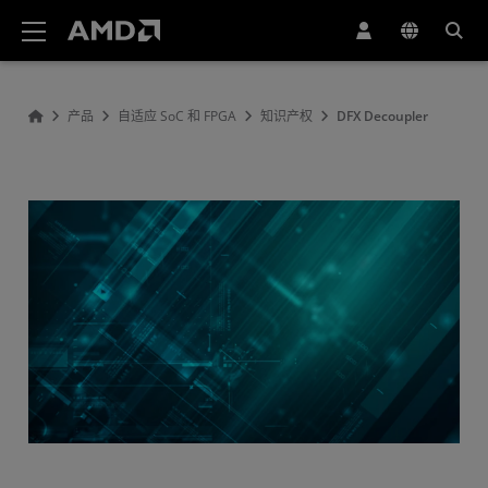
AMD 网站无障碍声明
产品
自适应 SoC 和 FPGA
知识产权
DFX Decoupler