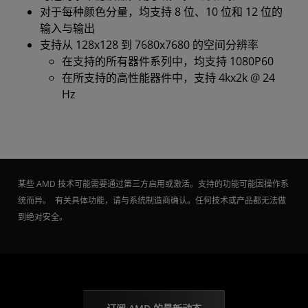
对于每种颜色分量，均支持 8 位、10 位和 12 位的
输入与输出
支持从 128x128 到 7680x7680 的空间分辨率
在支持的所有器件系列中，均支持 1080P60
在所支持的高性能器件中，支持 4kx2k @ 24
Hz
某些 AMD 技术可能需要通过第三方启用或激活。支持的功能可能因操作系
统而异。 有关具体功能，请与系统制造商确认。任何技术或产品都无法做
到绝对安全。