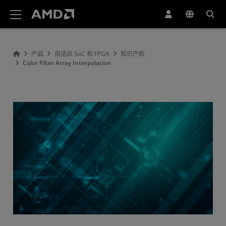
AMD 网站无障碍声明
产品
自适应 SoC 和 FPGA
知识产权
Color Filter Array Interpolation