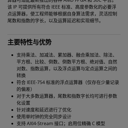
算器可适配最新推出的各种 AMD FPGA 和 SoC 平台。
该 IP 可提供所有符合 IEEE 标准、高度参数化的必要浮
点运算器，使工程师能够根据自身算法需求，灵活控制
尾数和指数的字长，以及运算延迟和实现细节。
主要特性与优势
支持乘法、加减法、累加器、融合乘加法、除法、
平方根、比较、倒数、倒数平方根、绝对值、自然
对数、指数运算，以及浮点运算与定点运算之间的
转换
符合 IEEE-754 标准的浮点运算器（仅存在少量记录
的偏差）
对于大多数运算器，尾数和指数字长均可进行参数
化设置
针对速度和延迟进行了优化
使用单时钟的完全同步设计
支持 AXI4-Stream 接口；启用位精确 C 模型