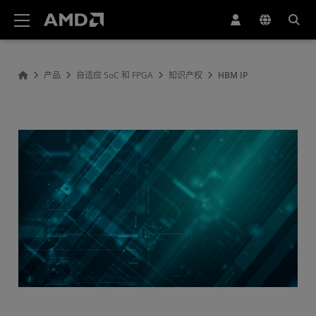
AMD 网站无障碍声明
产品
自适应 SoC 和 FPGA
知识产权
HBM IP