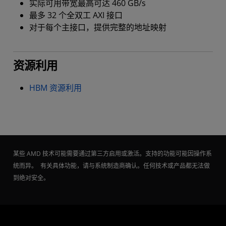
实际可用带宽最高可达 460 GB/s
最多 32 个全双工 AXI 接口
对于每个主接口，提供完整的地址映射
资源利用
HBM 资源利用
某些 AMD 技术可能需要通过第三方启用或激活。支持的功能可能因操作系
统而异。 有关具体功能，请与系统制造商确认。任何技术或产品都无法做
到绝对安全。