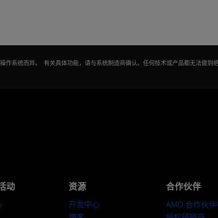
能因操作系统而异。 有关具体功能，请与系统制造商确认。任何技术或产品都无法做到
活动
资源
合作伙伴
心
开发中心
AMD 合作伙
博客
授权经销商