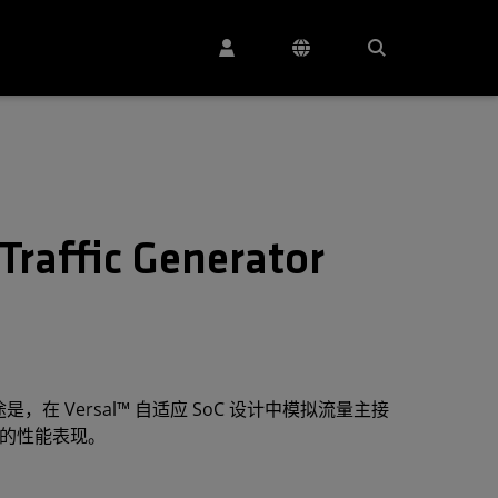
Traffic Generator
tor 的用途是，在 Versal™ 自适应 SoC 设计中模拟流量主接
案的性能表现。