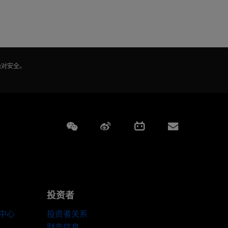
绝对安全。
Weixin
Weibo
Bilibili
Subscript
投资者
伴中心
投资者关系
财务信息