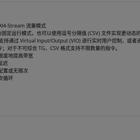
I4-Stream 流量模式
配置为固定运行模式，也可以使用逗号分隔值 (CSV) 文件实现更动态
过 Virtual Input/Output (VIO) 进行实时用户控制，或者
个指令；对于不可综合 TG，CSV 格式支持不限数量的指令。
限度地提高带宽
延迟
配置或无限次
次循环