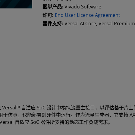
捆绑产品:
Vivado Software
许可:
End User License Agreement
器件支持:
Versal AI Core, Versal Premiu
or 的用途是，在 Versal™ 自适应 SoC 设计中模拟流量主接口，以评
，也能部署到硬件中运行。作为流量生成器，它支持 AXI3、AXI
rsal 自适应 SoC 器件所支持的动态工作负载需求。