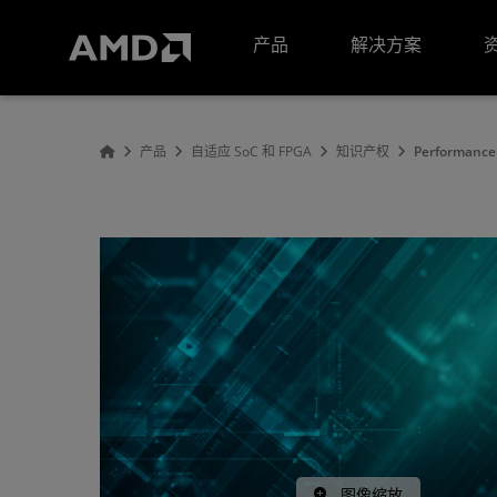
AMD 网站无障碍声明
产品
解决方案
产品
自适应 SoC 和 FPGA
知识产权
Performance 
图像缩放