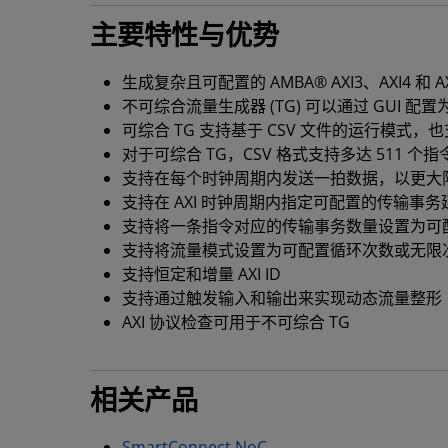
主要特性与优势
生成复杂且可配置的 AMBA® AXI3、AXI4 和 AX
不可综合流量生成器 (TG) 可以通过 GUI 
可综合 TG 支持基于 CSV 文件的运行模式，也支持通
对于可综合 TG，CSV 格式支持多达 511 
支持在每个时钟周期内发送一拍数据，以更大
支持在 AXI 时钟周期内指定可配置的传输事务
支持将一条指令对应的传输事务数量设置为可
支持将流量模式设置为可配置循环次数或无限
支持恒定和增量 AXI ID
支持通过触发输入和输出来实现动态流量整形
AXI 协议检查可用于不可综合 TG
相关产品
SmartConnect NoC