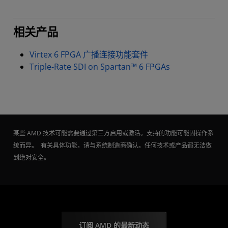
相关产品
Virtex 6 FPGA 广播连接功能套件
Triple-Rate SDI on Spartan™ 6 FPGAs
某些 AMD 技术可能需要通过第三方启用或激活。支持的功能可能因操作系
统而异。 有关具体功能，请与系统制造商确认。任何技术或产品都无法做
到绝对安全。
订阅 AMD 的最新动态