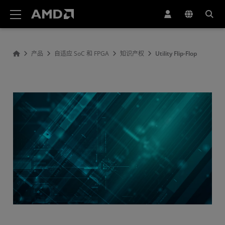
AMD 网站无障碍声明
产品
自适应 SoC 和 FPGA
知识产权
Utility Flip-Flop