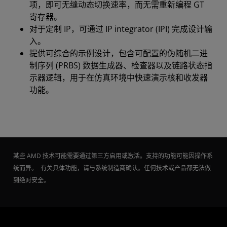
项，即可无缝动态切换速率，而无需重新编程 GT
寄存器。
对于定制 IP，可通过 IP integrator (IPI) 完成设计输
入。
提供可综合的示例设计，包含可配置的伪随机二进
制序列 (PRBS) 数据生成器、检查器以及链路状态指
示器逻辑，用于在仿真环境中快速演示核和收发器
功能。
某些 AMD 技术可能需要通过第三方启用或激活。支持的功能可能因操作系
统而异。 有关具体功能，请与系统制造商确认。任何技术或产品都无法做
到绝对安全。