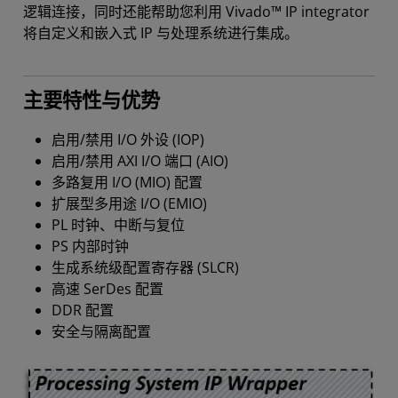
逻辑连接，同时还能帮助您利用 Vivado™ IP integrator
将自定义和嵌入式 IP 与处理系统进行集成。
主要特性与优势
启用/禁用 I/O 外设 (IOP)
启用/禁用 AXI I/O 端口 (AIO)
多路复用 I/O (MIO) 配置
扩展型多用途 I/O (EMIO)
PL 时钟、中断与复位
PS 内部时钟
生成系统级配置寄存器 (SLCR)
高速 SerDes 配置
DDR 配置
安全与隔离配置