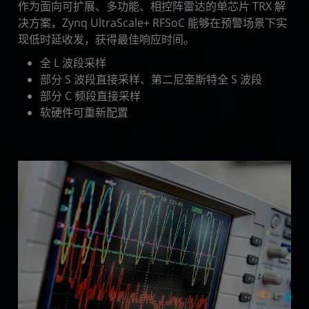
作为面向可扩展、多功能、相控阵雷达的单芯片 TRX 解
决方案，Zynq UltraScale+ RFSoC 能够在预警场景下实
现低时延收发，获得最佳响应时间。
全 L 波段采样
部分 S 波段直接采样、第二尼奎斯特全 S 波段
部分 C 频段直接采样
软硬件可重新配置