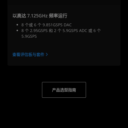
以高达 7.125GHz 频率运行
8 个或 6 个 9.851GSPS DAC
8 个 2.95GSPS 和 2 个 5.9GSPS ADC 或 6 个
5.9GSPS
查看评估板与套件
产品选型指南