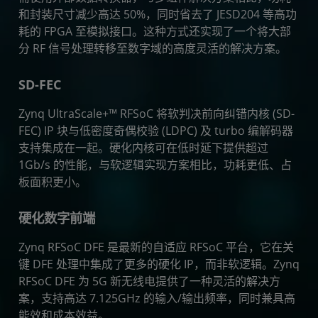
和封装尺寸减少高达 50%，同时省去了 JESD204 等高功
耗的 FPGA 至模拟接口。这种方式还实现了一个将大部
分 RF 信号处理转移至数字域的高度灵活的解决方案。
SD-FEC
Zynq UltraScale+™ RFSoC 将软判决前向纠错内核 (SD-
FEC) IP 块与低密度奇偶校验 (LDPC) 及 turbo 编解码器
支持集成在一起。硬化内核可在低时延下提供超过
1Gb/s 的性能，与软逻辑实现方案相比，功耗更低、占
板面积更小。
硬化数字前端
Zynq RFSoC DFE 是最新的自适应 RFSoC 平台，它在关
键 DFE 处理中集成了更多的硬化 IP，而非软逻辑。Zynq
RFSoC DFE 为 5G 新无线电提供了一种灵活的解决方
案，支持高达 7.125GHz 的输入/输出频率，同时兼具高
能效和成本效益。