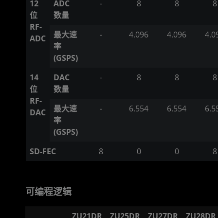
12
ADC
-
8
8
8
位
数量
RF-
最大速
-
4.096
4.096
4.0
ADC
率
(GSPS)
14
DAC
-
8
8
8
位
数量
RF-
最大速
-
6.554
6.554
6.5
DAC
率
(GSPS)
SD-FEC
8
0
0
8
可编程逻辑
ZU21DR
ZU25DR
ZU27DR
ZU28DR