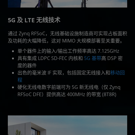
5G 及 LTE 无线技术
通过 Zynq RFSoC，无线基础设施制造商可实现占板面积
及功耗的大幅降低，这对 MIMO 大规模部署至关重要。
单个器件上的输入/输出工作频率高达 7.125GHz
具有集成 LDPC SD-FEC 内核和
5G 基带
高 DSP 密
度的器件
出色的毫米波 IF 实现，包括固定无线接入和
移动回
程
硬化无线电数字前端可为 5G 新无线电（仅 Zynq
RFSoC DFE）提供高达 400MHz 的带宽 (8T8R)