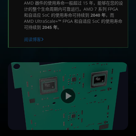
产品表
AMD 器件的使用寿命一般超过 15 年，能够在您的设
计的整个生命周期内可靠运行。AMD 7 系列 FPGA
立即体验
和自适应 SoC 的使用寿命可持续到
2040 年
，而
AMD UltraScale+™ FPGA 和自适应 SoC 的使用寿命
资源
可持续到
2045 年
。
阅读博客