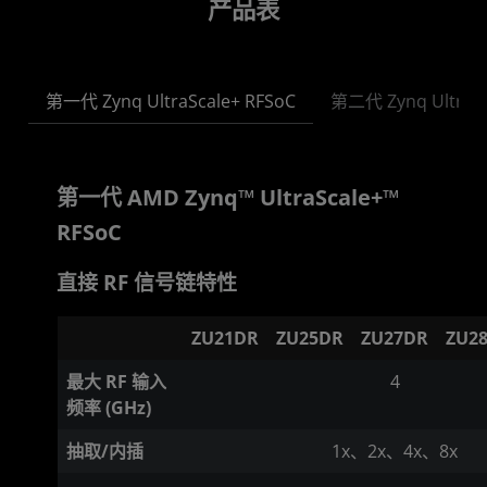
产品表
第一代 Zynq UltraScale+ RFSoC
第二代 Zynq UltraSc
第一代 AMD Zynq™ UltraScale+™
RFSoC
直接 RF 信号链特性
ZU21DR
ZU25DR
ZU27DR
ZU2
最大 RF 输入
4
频率 (GHz)
抽取/内插
1x、2x、4x、8x