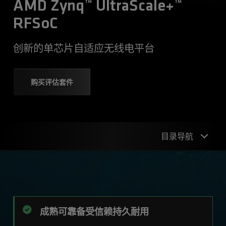
AMD Zynq™ UltraScale+™
RFSoC
创新的单芯片自适应无线电平台
购买评估套件
目录导航
产品优势
产品系列
应用
成熟可靠备受信赖持久耐用