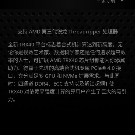
目录导航
概观
支持 AMD 第三代锐龙 Threadripper 处理器
规格
全新 TRX40 平台标志着台式机计算达到新高度。无
合作伙伴
论你是视效艺术家、数据科学家还是任何追求超高效
率的人士，可扩展 AMD TRX40 芯片组都能为你添翼
助力。得益于先进的高端台式机专属 PCIe® 4.0 接
口，充分满足多 GPU 和 NVMe 扩展需求。与此同
时：四通道 DDR4、ECC 支持以及解锁超频1 使
TRX40 对依赖高强度计算的算用户产生了巨大的吸引
力。