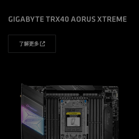
GIGABYTE TRX40 AORUS XTREME
了解更多