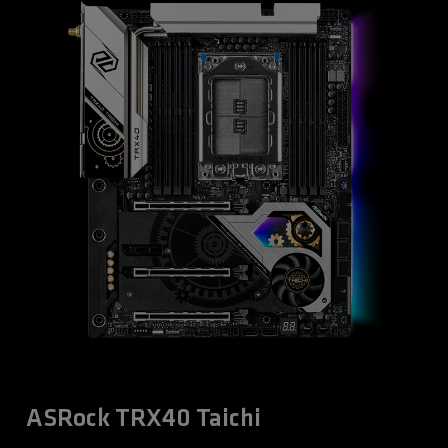
ASRock TRX40 Taichi