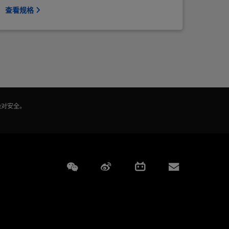
查看规格
绝对安全。
Weixin
Weibo
Bilibili
Subscript