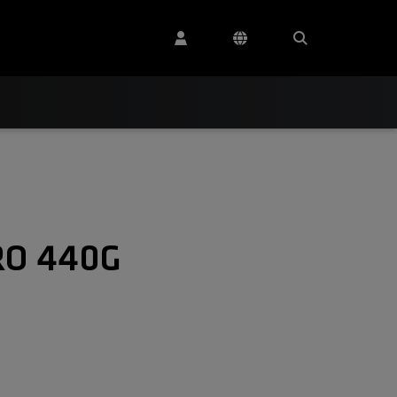
RO 440G