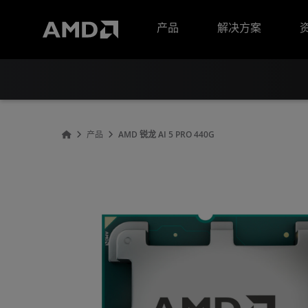
AMD 网站无障碍声明
产品
解决方案
产品
AMD 锐龙 AI 5 PRO 440G