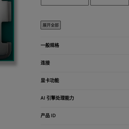
展开全部
一般规格
连接
显卡功能
AI 引擎处理能力
产品 ID