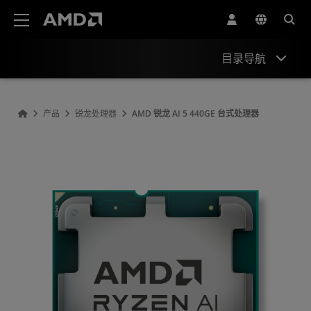
AMD 网站无障碍声明
目录导航
概述
产品
锐龙处理器
AMD 锐龙 AI 5 440GE 台式处理器
规格
驱动程序和资源