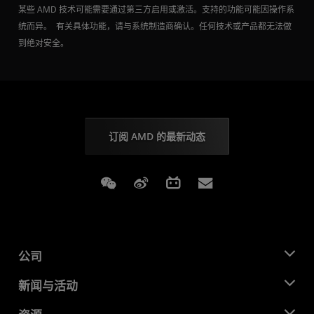
某些 AMD 技术可能需要通过第三方启用或激活。支持的功能可能因操作系
统而异。 有关具体功能，请与系统制造商确认。任何技术或产品都无法做
到绝对安全。
订阅 AMD 的最新动态
Weixin
Weibo
Bilibili
Subscriptions
公司
关于 AMD
新闻与活动
管理团队
新闻中心