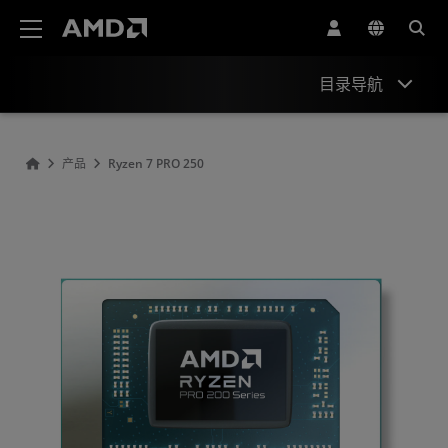
AMD 网站无障碍声明
目录导航
概述
产品
Ryzen 7 PRO 250
规格
驱动程序和资源