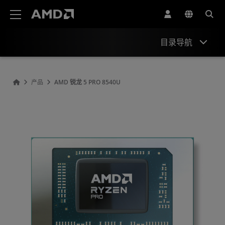
AMD 网站无障碍声明
目录导航
概观
产品
AMD 锐龙 5 PRO 8540U
规格
驱动程序和资源