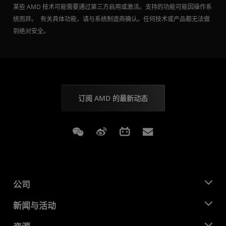
某些 AMD 技术可能需要通过第三方启用或激活。支持的功能可能因操作系
统而异。 有关具体功能，请与系统制造商确认。任何技术或产品都无法做
到绝对安全。
订阅 AMD 的最新动态
Weixin
Weibo
Bilibili
Subscriptions
公司
关于 AMD
新闻与活动
管理团队
新闻中心