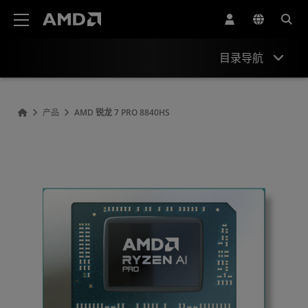
AMD 网站无障碍声明
目录导航
概观
产品
AMD 锐龙 7 PRO 8840HS
规格
驱动程序和资源