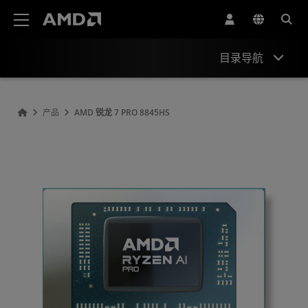
AMD 网站无障碍声明
目录导航
概观
产品
AMD 锐龙 7 PRO 8845HS
规格
驱动程序和资源