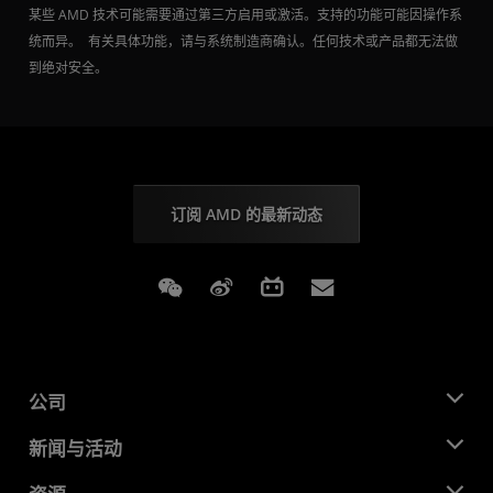
某些 AMD 技术可能需要通过第三方启用或激活。支持的功能可能因操作系
统而异。 有关具体功能，请与系统制造商确认。任何技术或产品都无法做
到绝对安全。
订阅 AMD 的最新动态
Weixin
Weibo
Bilibili
Subscriptions
公司
关于 AMD
新闻与活动
管理团队
新闻中心