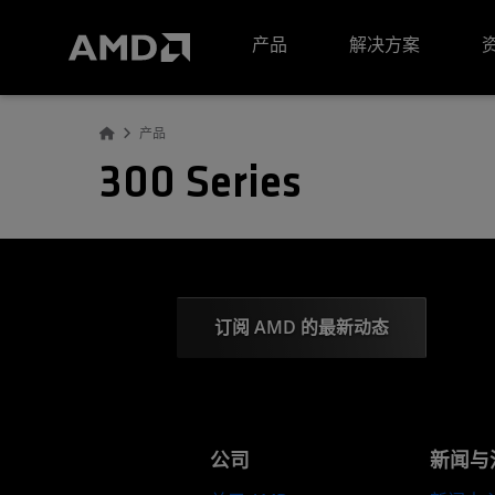
AMD 网站无障碍声明
产品
解决方案
产品
300 Series
订阅 AMD 的最新动态
公司
新闻与