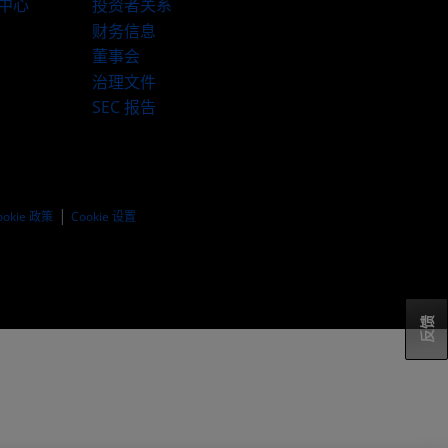
伴中心
投资者关系
财务信息
董事会
治理文件
SEC 报告
ookie 政策
Cookie 设置
反馈