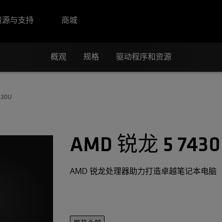
资源与支持
商城
概观
规格
驱动程序和资源
430U
AMD 锐龙 5 7430
AMD 锐龙处理器助力打造卓越笔记本电脑