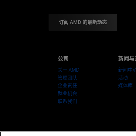
订阅 AMD 的最新动态
公司
新闻与
关于 AMD
新闻中
管理团队
活动
企业责任
媒体库
就业机会
联系我们
京ICP备12018899号-2