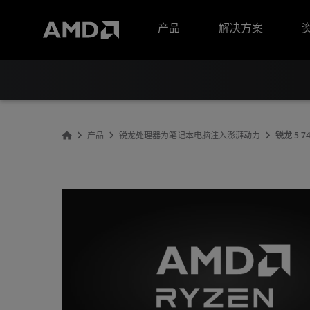
AMD 网站无障碍声明
产品
解决方案
产品
锐龙处理器为笔记本电脑注入澎湃动力
锐龙 5 7