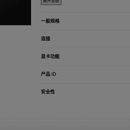
展开全部
一般规格
连接
显卡功能
产品 ID
安全性