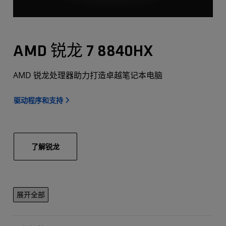
AMD 锐龙 7 8840HX
AMD 锐龙处理器助力打造卓越笔记本电脑
驱动程序和支持
了解锐龙
展开全部