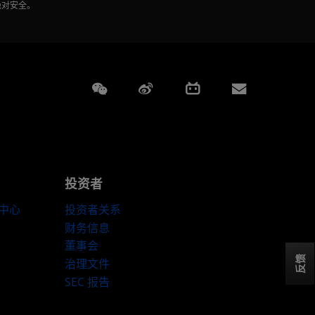
绝对安全。
Weixin
Weibo
Bilibili
Subscript
投资者
伴中心
投资者关系
财务信息
董事会
反馈
治理文件
SEC 报告