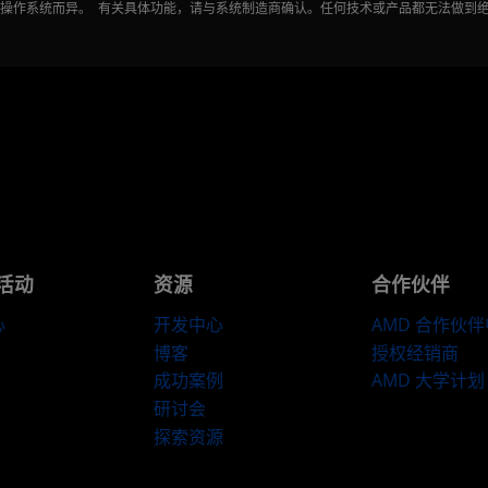
能因操作系统而异。 有关具体功能，请与系统制造商确认。任何技术或产品都无法做到
活动
资源
合作伙伴
心
开发中心
AMD 合作伙
博客
授权经销商
成功案例
AMD 大学计划
研讨会
探索资源