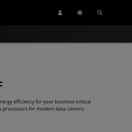
F
nergy efficiency for your business-critical
s processors for modern data centers.