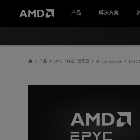
AMD 网站无障碍声明
产品
解决方案
产品
EPYC（霄龙）处理器
4th Generation
EPYC 