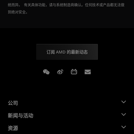
统而异。 有关具体功能，请与系统制造商确认。任何技术或产品都无法做
到绝对安全。
订阅 AMD 的最新动态
Weixin
Weibo
Bilibili
Subscriptions
公司
关于 AMD
新闻与活动
管理团队
新闻中心
资源
企业责任