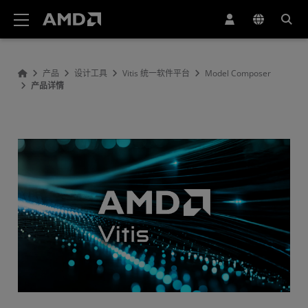
AMD 网站无障碍声明
产品
设计工具
Vitis 统一软件平台
Model Composer
产品详情