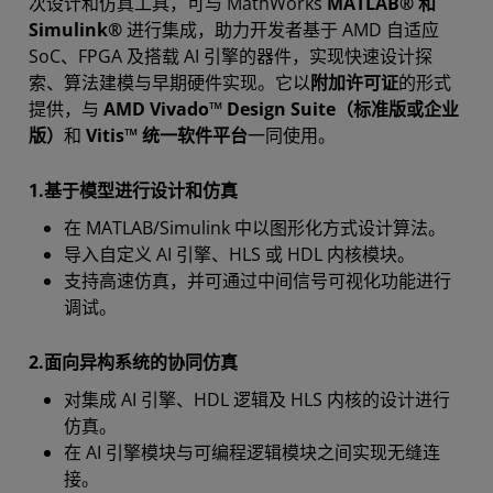
次设计和仿真工具，可与 MathWorks
MATLAB® 和
Simulink®
进行集成，助力开发者基于 AMD 自适应
SoC、FPGA 及搭载 AI 引擎的器件，实现快速设计探
索、算法建模与早期硬件实现。它以
附加许可证
的形式
提供，与
AMD Vivado™ Design Suite（标准版或企业
版）
和
Vitis™ 统一软件平台
一同使用。
1.基于模型进行设计和仿真
在 MATLAB/Simulink 中以图形化方式设计算法。
导入自定义 AI 引擎、HLS 或 HDL 内核模块。
支持高速仿真，并可通过中间信号可视化功能进行
调试。
2.面向异构系统的协同仿真
对集成 AI 引擎、HDL 逻辑及 HLS 内核的设计进行
仿真。
在 AI 引擎模块与可编程逻辑模块之间实现无缝连
接。