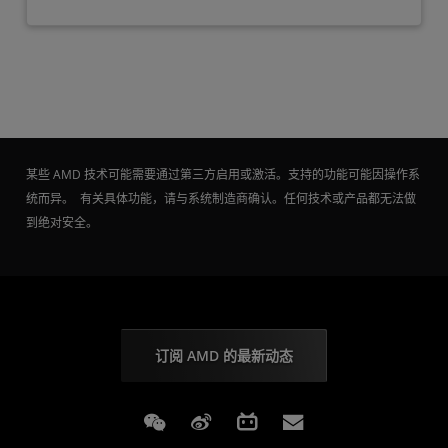
某些 AMD 技术可能需要通过第三方启用或激活。支持的功能可能因操作系
统而异。 有关具体功能，请与系统制造商确认。任何技术或产品都无法做
到绝对安全。
订阅 AMD 的最新动态
Weixin
Weibo
Bilibili
Subscriptions