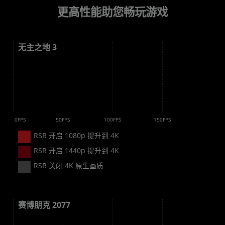
更高性能助您畅玩游戏
无主之地 3
 倍
 倍
 倍
0FPS
50FPS
100FPS
150FPS
RSR 开启 1080p 提升到 4K
RSR 开启 1440p 提升到 4K
RSR 关闭 4K 原生画质
赛博朋克 2077
 倍