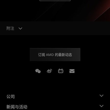
附注
订阅 AMD 的最新动态
Weixin
Weibo
Bilibili
Subscriptions
公司
关于 AMD
新闻与活动