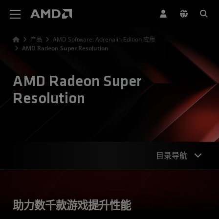
AMD 网站无障碍声明
产品
AMD Software: Adrenalin Edition 应用
AMD Radeon Super Resolution
AMD Radeon Super
Resolution
目录导航
概观
助力数千款游戏提升性能
特性