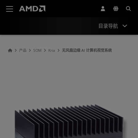
AMD 网站无障碍声明
目录导航
概观
产品
SOM
Kria
无风扇边缘 AI 计算机视觉系统
ODM 合作伙伴信息
资源