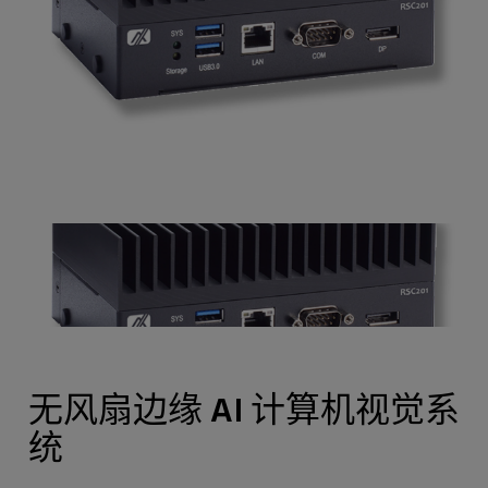
无风扇边缘 AI 计算机视觉系
统