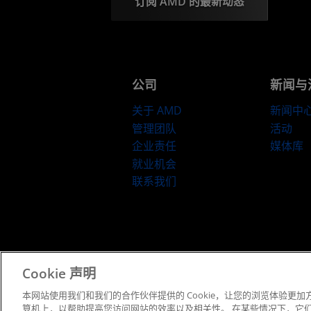
订阅 AMD 的最新动态
公司
新闻与
关于 AMD
新闻中
管理团队
活动
企业责任
媒体库
就业机会
联系我们
京ICP备12018899号-2
Cookie 声明
本网站使用我们和我们的合作伙伴提供的 Cookie，让您的浏览体验更加方
算机上，以帮助提高您访问网站的效率以及相关性。 在某些情况下，它