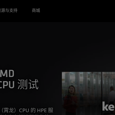
资源与支持
商城
AMD
CPU 测试
C（霄龙）CPU 的 HPE 服