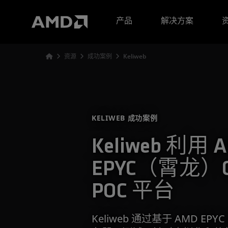
AMD 网站无障碍声明
产品
解决方案
资源
成功案例
Keliweb
KELIWEB 成功案例
Keliweb 利用 
EPYC（霄龙）
POC 平台
Keliweb 通过基于 AMD EPY