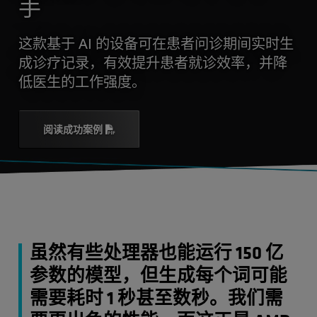
手
这款基于 AI 的设备可在患者问诊期间实时生
成诊疗记录，有效提升患者就诊效率，并降
低医生的工作强度。
阅读成功案例
虽然有些处理器也能运行 150 亿
参数的模型，但生成每个词可能
需要耗时 1 秒甚至数秒。我们需