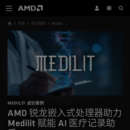
AMD 网站无障碍声明
资源
成功案例
Medilit
MEDILIT 成功案例
AMD 锐龙嵌入式处理器助力
Medilit 赋能 AI 医疗记录助