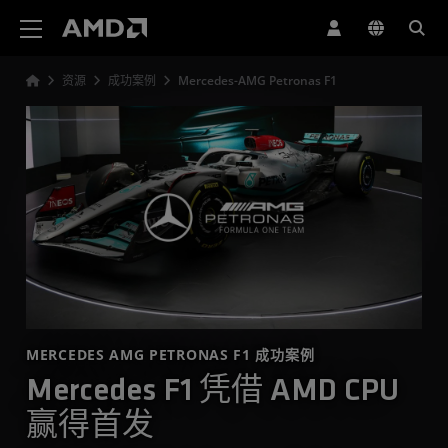
AMD 网站无障碍声明
资源
成功案例
Mercedes-AMG Petronas F1
MERCEDES AMG PETRONAS F1 成功案例
Mercedes F1 凭借 AMD CPU
赢得首发