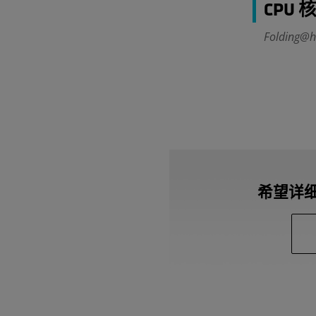
CPU
Folding
希望详细