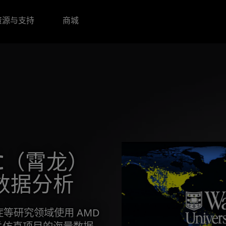
资源与支持
商城
YC（霄龙）
量数据分析
癌症等研究领域使用 AMD
相关仿真项目的海量数据。