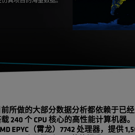
目前所做的大部分数据分析都依赖于已经
载 240 个 CPU 核心的高性能计算机器
MD EPYC（霄龙）7742 处理器，提供 1,5