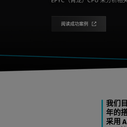
阅读成功案例
我们
年的搭
采用 A