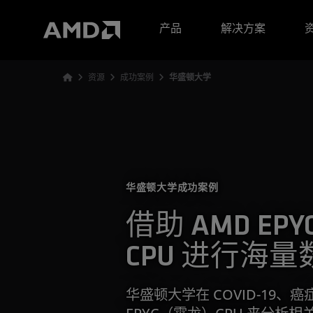
AMD 网站无障碍声明
产品
解决方案
资源
成功案例
华盛顿大学
华盛顿大学成功案例
借助 AMD EP
CPU 进行海
华盛顿大学在 COVID-19、
EPYC（霄龙）CPU 来分析