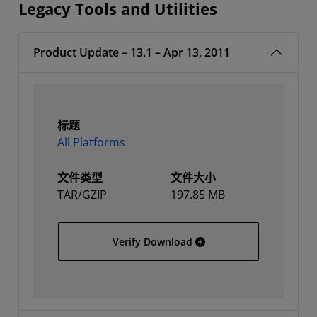
Legacy Tools and Utilities
Product Update – 13.1 – Apr 13, 2011
标题
All Platforms
文件类型
文件大小
TAR/GZIP
197.85 MB
All Platforms
Verify Download