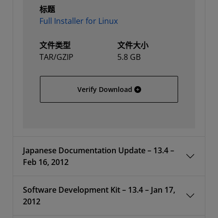
标题
Full Installer for Linux
文件类型
文件大小
TAR/GZIP
5.8 GB
Full Installer for Linux
Verify Download
Japanese Documentation Update – 13.4 –
Feb 16, 2012
Software Development Kit – 13.4 – Jan 17,
2012