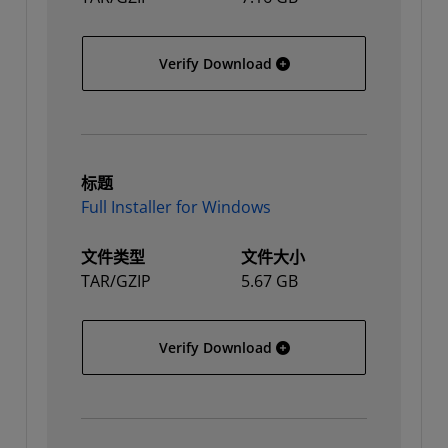
All Platforms
Verify Download
标题
Full Installer for Windows
文件类型
文件大小
TAR/GZIP
5.67 GB
Full Installer for Window
Verify Download