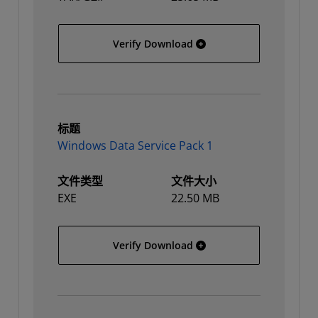
Hewlett Packard 7000 Im
Verify Download
标题
Windows Data Service Pack 1
文件类型
文件大小
EXE
22.50 MB
Windows Data Service Pa
Verify Download