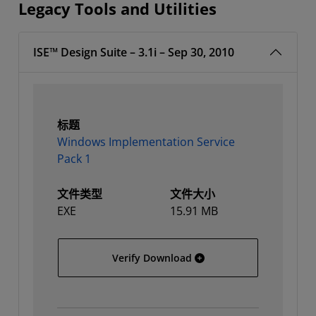
Legacy Tools and Utilities
ISE™ Design Suite – 3.1i – Sep 30, 2010
标题
Windows Implementation Service
Pack 1
文件类型
文件大小
EXE
15.91 MB
Windows Implementation 
Verify Download