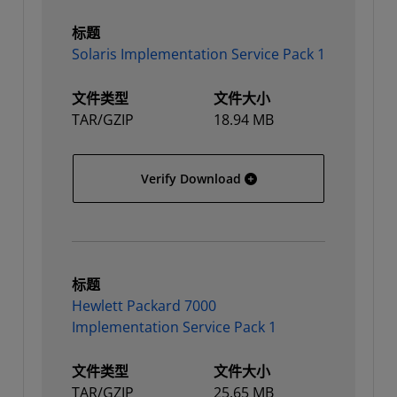
标题
Solaris Implementation Service Pack 1
文件类型
文件大小
TAR/GZIP
18.94 MB
Solaris Implementation S
Verify Download
标题
Hewlett Packard 7000
Implementation Service Pack 1
文件类型
文件大小
TAR/GZIP
25.65 MB