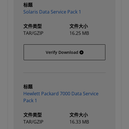
标题
Solaris Data Service Pack 1
文件类型
文件大小
TAR/GZIP
16.25 MB
Solaris Data Service Pack
Verify Download
标题
Hewlett Packard 7000 Data Service
Pack 1
文件类型
文件大小
TAR/GZIP
16.33 MB