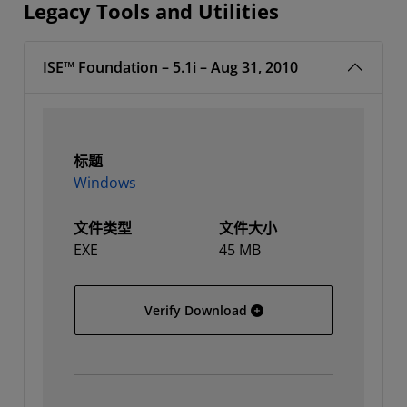
Legacy Tools and Utilities
ISE™ Foundation – 5.1i – Aug 31, 2010
标题
Windows
文件类型
文件大小
EXE
45 MB
Windows
Verify Download