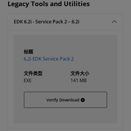
Legacy Tools and Utilities
EDK 6.2i - Service Pack 2 – 6.2i
标题
6.2i EDK Service Pack 2
文件类型
文件大小
EXE
141 MB
6.2i EDK Service Pack 2
Verify Download