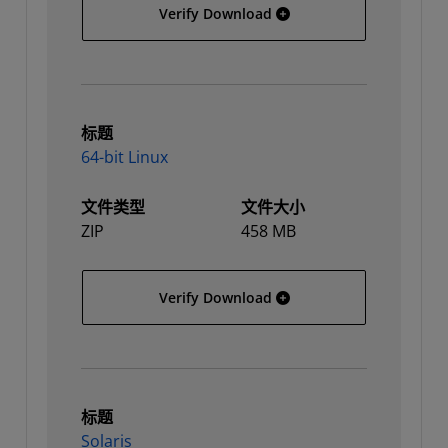
32-bit Linux
Verify Download
标题
64-bit Linux
文件类型
文件大小
ZIP
458 MB
64-bit Linux
Verify Download
标题
Solaris