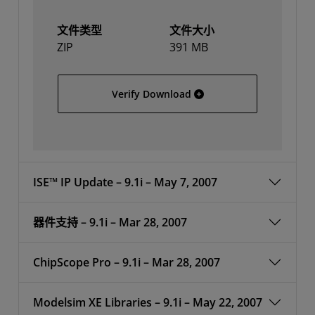
文件类型
文件大小
ZIP
391 MB
Solaris
Verify Download
ISE™ IP Update – 9.1i – May 7, 2007
器件支持 – 9.1i – Mar 28, 2007
ChipScope Pro – 9.1i – Mar 28, 2007
Modelsim XE Libraries – 9.1i – May 22, 2007