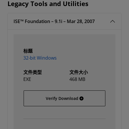
Legacy Tools and Utilities
ISE™ Foundation – 9.1i – Mar 28, 2007
标题
32-bit Windows
文件类型
文件大小
EXE
468 MB
32-bit Windows
Verify Download