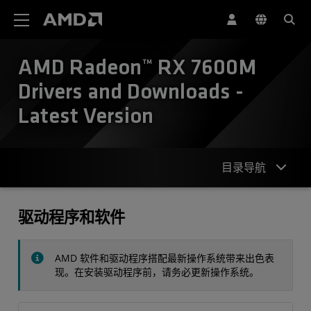
AMD 网站无障碍声明
AMD Radeon™ RX 7600M
Drivers and Downloads -
Latest Version
目录导航
驱动程序
驱动程序和软件
规格
AMD 软件和驱动程序搭配最新操作系统带来出色表
联系我们
现。在安装驱动程序前，请务必更新操作系统。