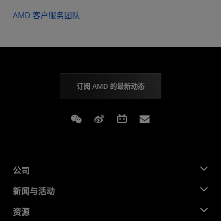
AMD 客户服务团队
订阅 AMD 的最新动态
Weixin
Weibo
Bilibili
Subscriptions
公司
关于 AMD
新闻与活动
管理团队
新闻中心
资源
企业责任