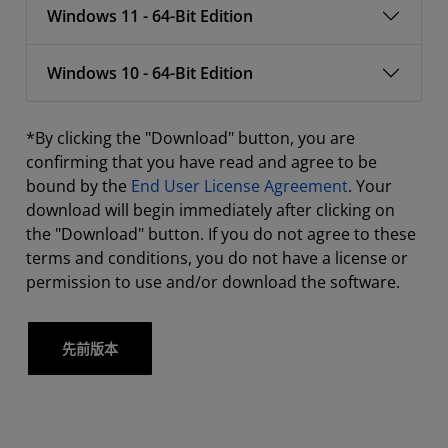
Windows 11 - 64-Bit Edition
Windows 10 - 64-Bit Edition
*By clicking the "Download" button, you are
confirming that you have read and agree to be
bound by the
End User License Agreement
. Your
download will begin immediately after clicking on
the "Download" button. If you do not agree to these
terms and conditions, you do not have a license or
permission to use and/or download the software.
先前版本