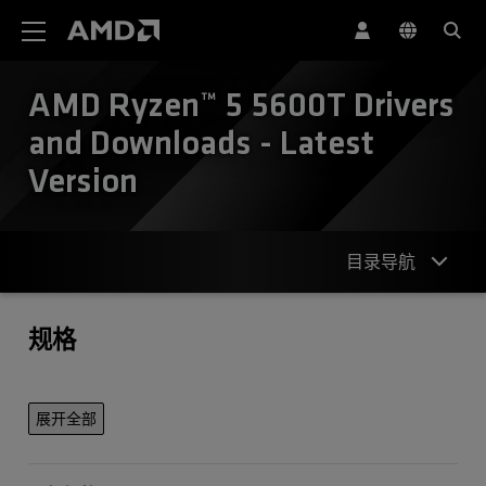
AMD 网站无障碍声明
AMD Ryzen™ 5 5600T Drivers
and Downloads - Latest
Version
目录导航
规格
规格
联系我们
展开全部