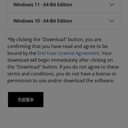
Windows 11 - 64-Bit Edition
Windows 10 - 64-Bit Edition
*By clicking the "Download" button, you are
confirming that you have read and agree to be
bound by the
End User License Agreement
. Your
download will begin immediately after clicking on
the "Download" button. If you do not agree to these
terms and conditions, you do not have a license or
permission to use and/or download the software.
先前版本