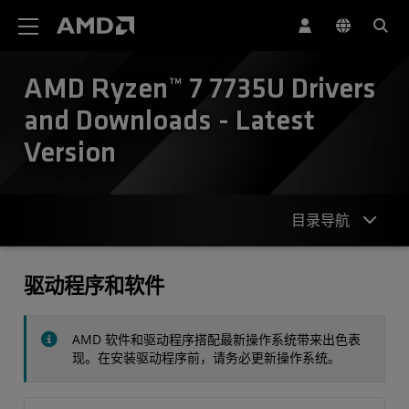
AMD 网站无障碍声明
AMD Ryzen™ 7 7735U Drivers
and Downloads - Latest
Version
目录导航
驱动程序
驱动程序和软件
规格
AMD 软件和驱动程序搭配最新操作系统带来出色表
联系我们
现。在安装驱动程序前，请务必更新操作系统。