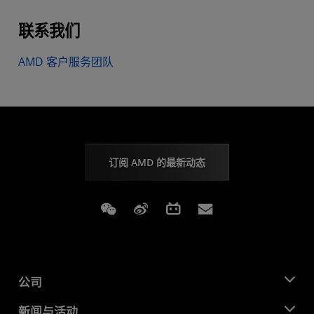
联系我们
AMD 客户服务团队
订阅 AMD 的最新动态
Weixin
Weibo
Bilibili
Subscriptions
公司
关于 AMD
新闻与活动