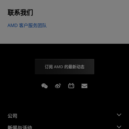
联系我们
AMD 客户服务团队
订阅 AMD 的最新动态
Weixin
Weibo
Bilibili
Subscriptions
公司
关于 AMD
新闻与活动