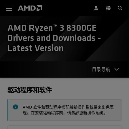
AMD 网站无障碍声明
AMD Ryzen™ 3 8300GE
Drivers and Downloads -
Latest Version
目录导航
驱动程序
驱动程序和软件
规格
AMD 软件和驱动程序搭配最新操作系统带来出色表
联系我们
现。在安装驱动程序前，请务必更新操作系统。