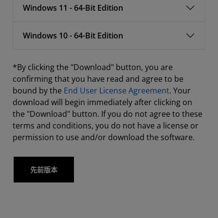
Windows 11 - 64-Bit Edition
Windows 10 - 64-Bit Edition
*By clicking the "Download" button, you are
confirming that you have read and agree to be
bound by the
End User License Agreement
. Your
download will begin immediately after clicking on
the "Download" button. If you do not agree to these
terms and conditions, you do not have a license or
permission to use and/or download the software.
先前版本