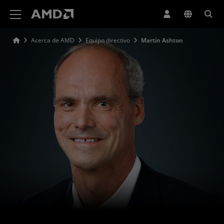
Declaración de accesibilidad del sitio web de AMD
Acerca de AMD
Equipo directivo
Martin Ashton