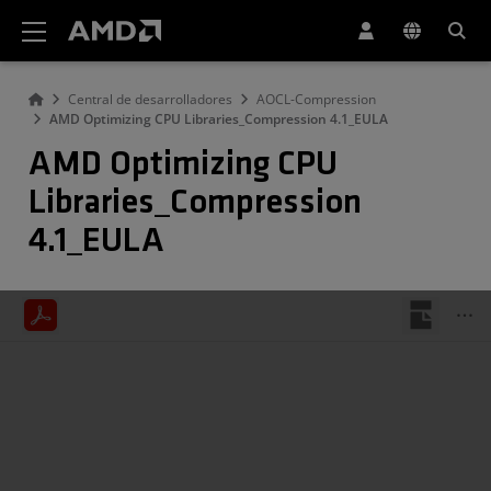
Declaración de accesibilidad del sitio web de AMD
Central de desarrolladores
AOCL-Compression
AMD Optimizing CPU Libraries_Compression 4.1_EULA
AMD Optimizing CPU
Libraries_Compression
4.1_EULA