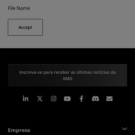
File Name
Accept
Inscreva-se para receber as últimas notícias da
AMD
Linkedin
Instagram
Facebook
Assina
Empresa