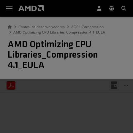
Declaração de acessibilidade do site da AMD
Central de desenvolvedores
AOCL-Compression
AMD Optimizing CPU Libraries_Compression 4.1_EULA
AMD Optimizing CPU
Libraries_Compression
4.1_EULA