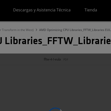
Descargas y Asistencia Técnica
Tienda
r Transform in the West)
AMD Optimizing CPU Libraries_FFTW_Libraries EUL
 Libraries_FFTW_Librarie