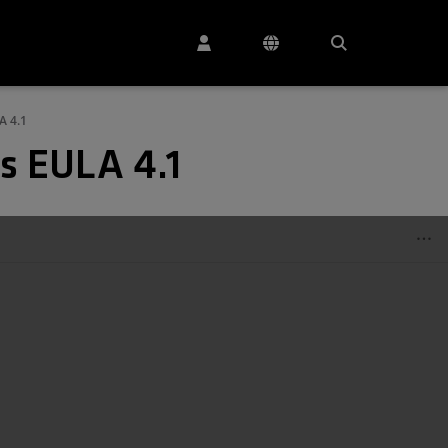
A 4.1
s EULA 4.1