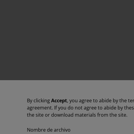
By clicking
Accept
, you agree to abide by the te
agreement. If you do not agree to abide by the
the site or download materials from the site.
Nombre de archivo