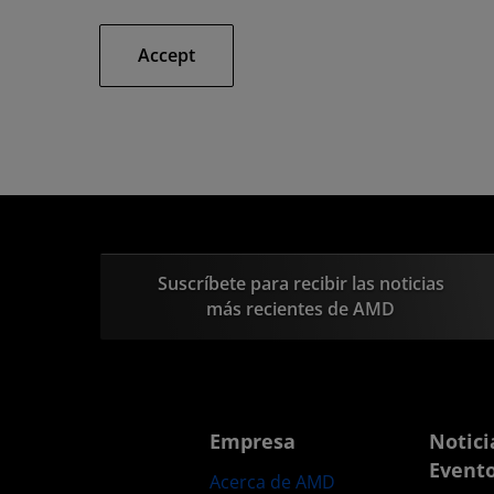
Accept
Suscríbete para recibir las noticias
más recientes de AMD
Empresa
Notici
Event
Acerca de AMD