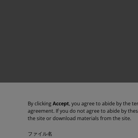
By clicking
Accept
, you agree to abide by the te
agreement. If you do not agree to abide by the
the site or download materials from the site.
ファイル名