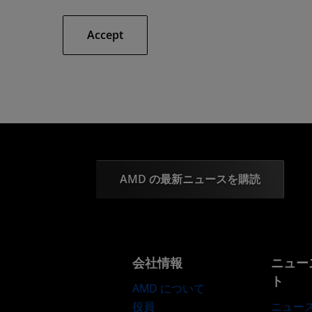
Accept
AMD の最新ニュースを購読
会社情報
ニュー
ト
AMD について
役員
ニュー