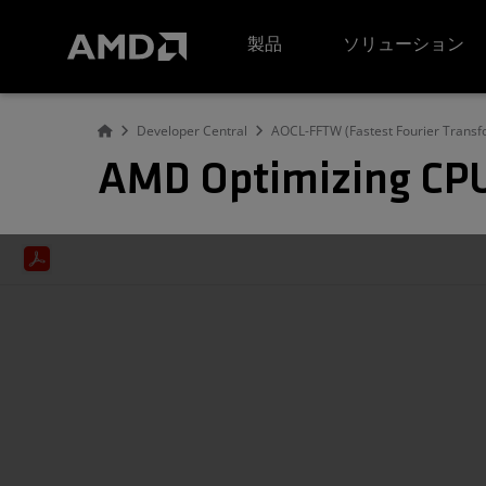
AMD ウェブサイト アクセシビリティ ステートメント
製品
ソリューション
Developer Central
AOCL-FFTW (Fastest Fourier Transf
AMD Optimizing CPU