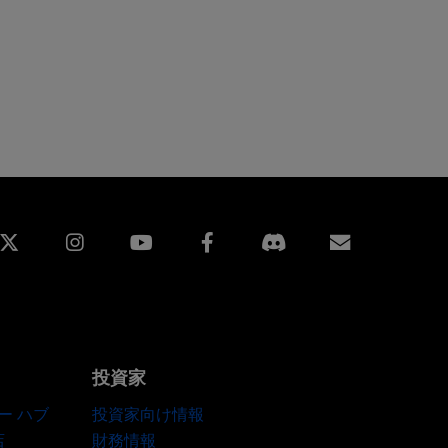
edin
Instagram
Facebook
購読
投資家
ー ハブ
投資家向け情報
店
財務情報