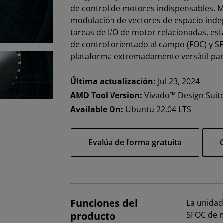
de control de motores indispensables. M
modulación de vectores de espacio indep
tareas de I/O de motor relacionadas, es
de control orientado al campo (FOC) y 
plataforma extremadamente versátil para
Última actualización:
Jul 23, 2024
AMD Tool Version:
Vivado™ Design Suit
Available On:
Ubuntu 22.04 LTS
Evalúa de forma gratuita
Funciones del
La unidad
producto
SFOC de 