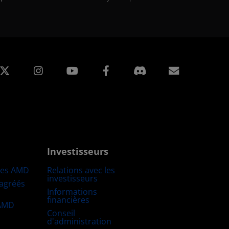
edIn
Instagram
Facebook
Inscripti
Investisseurs
res AMD
Relations avec les
investisseurs
 agréés
Informations
financières
 AMD
Conseil
d'administration