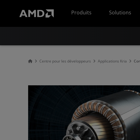
Déclaration d'accessibilité du site Web AMD
Produits
Solutions
Centre pour les développeurs
Applications Kria
Com