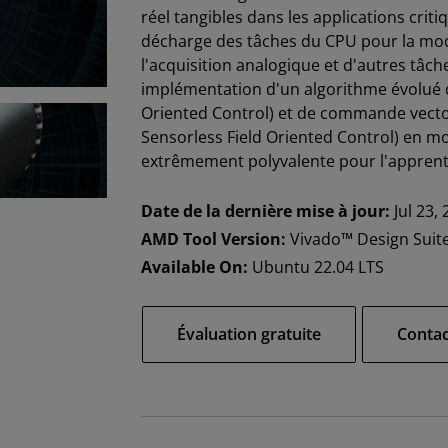
réel tangibles dans les applications cr
décharge des tâches du CPU pour la modu
l'acquisition analogique et d'autres tâc
implémentation d'un algorithme évolué d
Oriented Control) et de commande vectori
Sensorless Field Oriented Control) en 
extrêmement polyvalente pour l'apprenti
Date de la dernière mise à jour:
Jul 23,
AMD Tool Version:
Vivado™ Design Suit
Available On:
Ubuntu 22.04 LTS
Évaluation gratuite
Conta