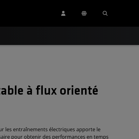
le à flux orienté
r les entraînements électriques apporte le
ssaire pour obtenir des performances en temps