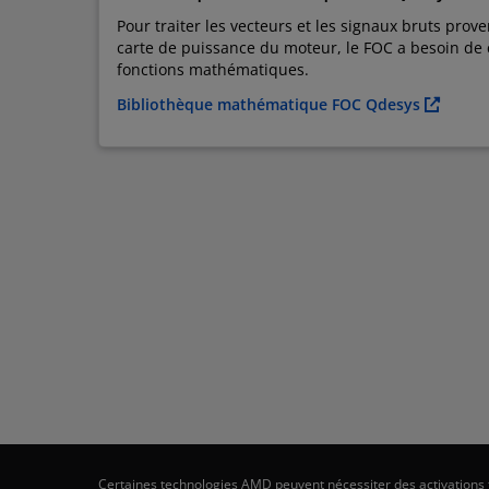
Pour traiter les vecteurs et les signaux bruts prov
carte de puissance du moteur, le FOC a besoin de 
fonctions mathématiques.
Bibliothèque mathématique FOC Qdesys
Certaines technologies AMD peuvent nécessiter des activations ti