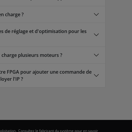
en charge ?
s de réglage et d'optimisation pour les
n charge plusieurs moteurs ?
otre FPGA pour ajouter une commande de
yer l'IP ?
ploitation. Consultez le fabricant du système pour en savoir