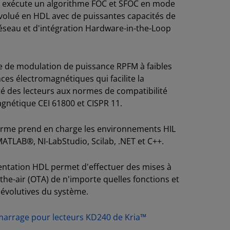
r exécute un algorithme FOC et SFOC en mode
évolué en HDL avec de puissantes capacités de
éseau et d'intégration Hardware-in-the-Loop
 de modulation de puissance RPFM à faibles
nces électromagnétiques qui facilite la
é des lecteurs aux normes de compatibilité
gnétique CEI 61800 et CISPR 11.
orme prend en charge les environnements HIL
MATLAB®, NI-LabStudio, Scilab, .NET et C++.
ntation HDL permet d'effectuer des mises à
-the-air (OTA) de n'importe quelles fonctions et
 évolutives du système.
marrage pour lecteurs KD240 de Kria™