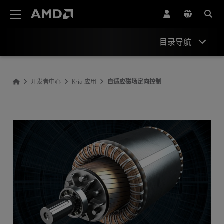
AMD 网站无障碍声明
目录导航
概观
开发者中心
Kria 应用
自适应磁场定向控制
资源