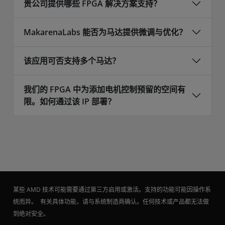
贵公司提供哪些 FPGA 解决方案支持？
MakarenaLabs 能否为马达提供微调与优化？
该应用可否支持多个马达？
我们的 FPGA 中为添加电机控制预留的空间有
限。如何通过该 IP 部署？
某些 AMD 技术可能需要通过第三方启用或激活。支持的功能可能因操作系
统而异。 有关具体功能，请与系统制造商确认。任何技术或产品都无法做
到绝对安全。